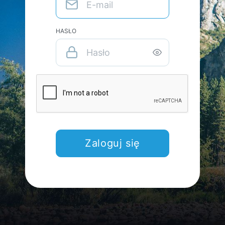
HASŁO
Zaloguj się